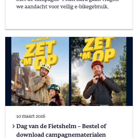
we aandacht voor veilig e-bikegebruik.
10 maart 2026
Dag van de Fietshelm – Bestel of
download campagnematerialen