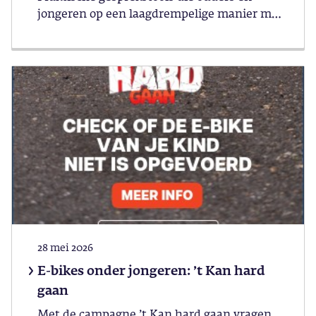
jongeren op een laagdrempelige manier met
elkaar in gesprek brengen.
28 mei 2026
E-bikes onder jongeren: ’t Kan hard
gaan
Met de campagne ’t Kan hard gaan vragen