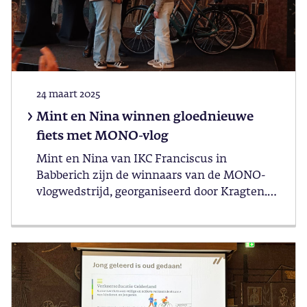
24 maart 2025
Mint en Nina winnen gloednieuwe
fiets met MONO-vlog
Mint en Nina van IKC Franciscus in
Babberich zijn de winnaars van de MONO-
vlogwedstrijd, georganiseerd door Kragten.
Zij wonnen daarmee een fiets!