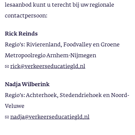
lesaanbod kunt u terecht bij uw regionale
contactpersoon:
Rick Reinds
Regio’s: Rivierenland, Foodvalley en Groene
Metropoolregio Arnhem-Nijmegen
✉️
rick@verkeerseducatiegld.nl
Nadja Wilberink
Regio’s: Achterhoek, Stedendriehoek en Noord-
Veluwe
✉️
nadja@verkeerseducatiegld.nl