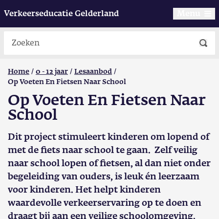
Verkeerseducatie Gelderland
Menu
Zoeken
Home
0 - 12 jaar
Lesaanbod
Op Voeten En Fietsen Naar School
Op Voeten En Fietsen Naar
School
Dit project stimuleert kinderen om lopend of
met de fiets naar school te gaan. Zelf veilig
naar school lopen of fietsen, al dan niet onder
begeleiding van ouders, is leuk én leerzaam
voor kinderen. Het helpt kinderen
waardevolle verkeerservaring op te doen en
draagt bij aan een veilige schoolomgeving.